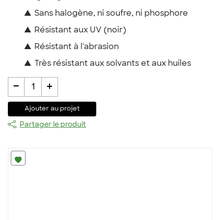
▲
Sans halogène, ni soufre, ni phosphore
▲
Résistant aux UV (noir)
▲
Résistant à l'abrasion
▲
Très résistant aux solvants et aux huiles
-
+
1
Ajouter au projet
Partager le produit