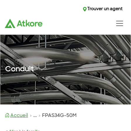
Trouver un agent
Conduit
Accueil
...
FPAS34G-50M