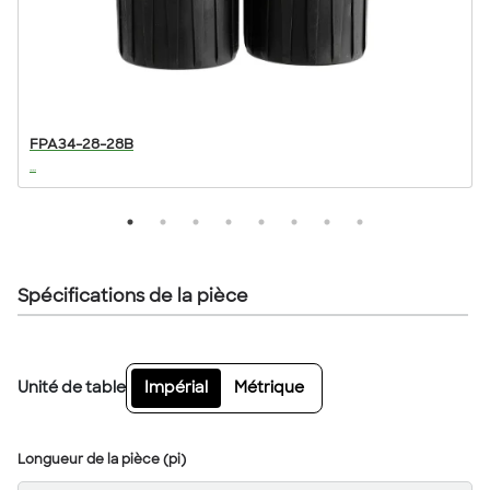
FPA34-28-28B
...
..
Spécifications de la pièce
Unité de table
Impérial
Métrique
Longueur de la pièce (pi)