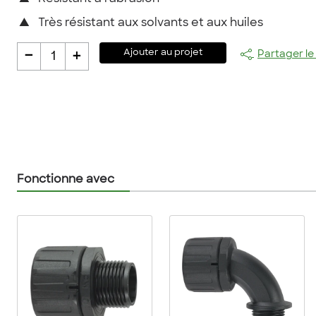
▲
Très résistant aux solvants et aux huiles
-
+
Ajouter au projet
Partager le
1
Fonctionne avec