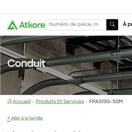
À p
Conduit
Accueil
Produits Et Services
FPAS13G-50M
<
Aller à la famille