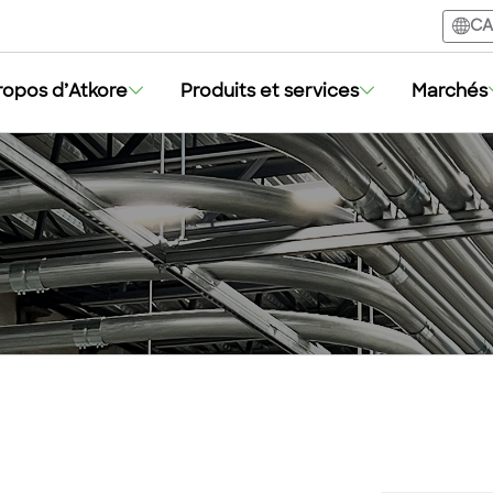
CA
ropos d’Atkore
Produits et services
Marchés