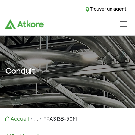
Trouver un agent
Conduit
Accueil
...
FPAS13B-50M