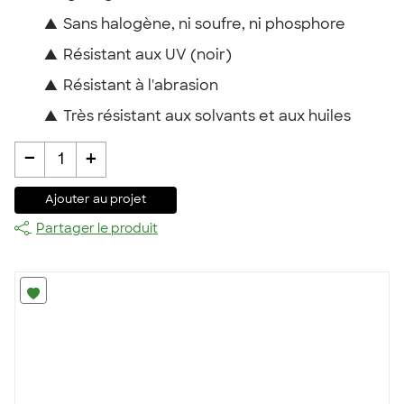
▲
Sans halogène, ni soufre, ni phosphore
▲
Résistant aux UV (noir)
▲
Résistant à l'abrasion
▲
Très résistant aux solvants et aux huiles
-
+
1
Ajouter au projet
Partager le produit