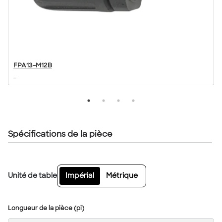
FPA13-M12B
...
..
Spécifications de la pièce
Unité de table
Impérial
Métrique
Longueur de la pièce (pi)