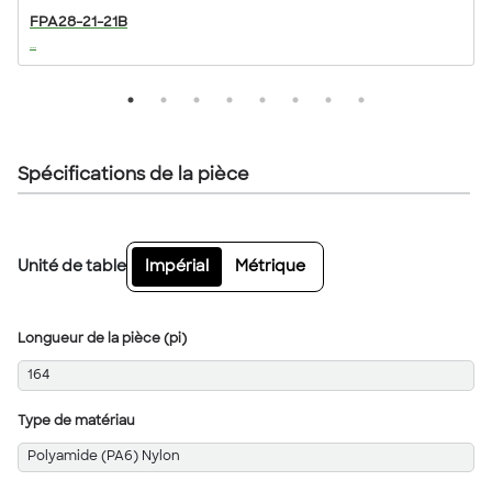
FPA28-21-21B
...
..
Spécifications de la pièce
Unité de table
Impérial
Métrique
Longueur de la pièce (pi)
164
Type de matériau
Polyamide (PA6) Nylon