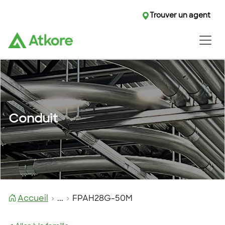
Trouver un agent
Conduit
Accueil
...
FPAH28G-50M