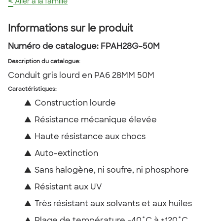
<
Aller à la famille
Informations sur le produit
Numéro de catalogue:
FPAH28G-50M
Description du catalogue
:
Conduit gris lourd en PA6 28MM 50M
Caractéristiques:
▲
Construction lourde
▲
Résistance mécanique élevée
▲
Haute résistance aux chocs
▲
Auto-extinction
▲
Sans halogène, ni soufre, ni phosphore
▲
Résistant aux UV
▲
Très résistant aux solvants et aux huiles