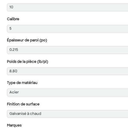
10
Calibre
5
Épaisseur de paroi (po)
0.215
Poids de la pièce (lb/pi)
8.80
Type de matériau
Acier
Finition de surface
Galvanisé à chaud
Marques