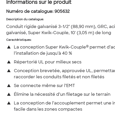
Informations sur le produit
Numéro de catalogue:
905632
Description du catalogue
:
Conduit rigide galvanisé 3-1/2" (88,90 mm), GRC, ac
galvanisé, Super Kwik-Couple, 10' (3,05 m) de long
Caractéristiques:
®
▲
La conception Super Kwik-Couple
permet d’ac
l’installation de jusqu’à 40 %
▲
Répertorié UL pour milieux secs
▲
Conception brevetée, approuvée UL, permetta
raccorder les conduits filetés et non filetés
▲
Se connecte même sur l’EMT
▲
Élimine la nécessité d’un filetage sur le terrain
▲
La conception de l’accouplement permet une in
facile dans les zones compactes