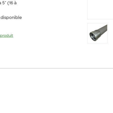
 5″ (16 à
 disponible
 produit