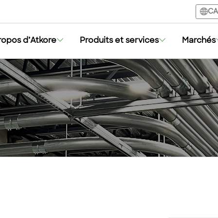
CA
ropos d’Atkore
Produits et services
Marchés