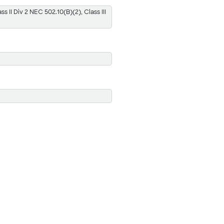
ss II Div 2 NEC 502.10(B)(2), Class III