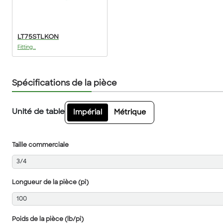
LT75STLKON
Fitting...
Spécifications de la pièce
Unité de table
Impérial
Métrique
Taille commerciale
3/4
Longueur de la pièce (pi)
100
Poids de la pièce (lb/pi)