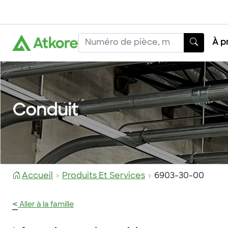
À p
Conduit
Accueil
Produits Et Services
6903-30-00
<
Aller à la famille