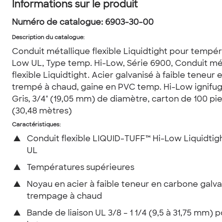
Informations sur le produit
Numéro de catalogue:
6903-30-00
Description du catalogue
:
Conduit métallique flexible Liquidtight pour tempér
Low UL, Type temp. Hi-Low, Série 6900, Conduit mé
flexible Liquidtight. Acier galvanisé à faible teneur
trempé à chaud, gaine en PVC temp. Hi-Low ignifug
Gris, 3/4" (19,05 mm) de diamètre, carton de 100 pi
(30,48 mètres)
Caractéristiques:
▲
Conduit flexible LIQUID-TUFF™ Hi-Low Liquidtigh
UL
▲
Températures supérieures
▲
Noyau en acier à faible teneur en carbone galva
trempage à chaud
▲
Bande de liaison UL 3/8 – 1 1/4 (9,5 à 31,75 mm) p