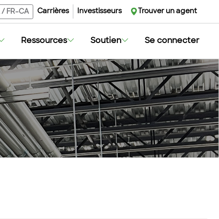
Carrières
Investisseurs
Trouver un agent
/
FR-CA
Ressources
Soutien
Se connecter