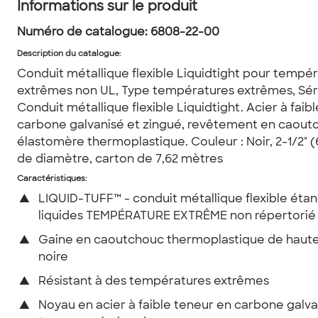
Informations sur le produit
Numéro de catalogue:
6808-22-00
Description du catalogue
:
Conduit métallique flexible Liquidtight pour tempé
extrêmes non UL, Type températures extrêmes, Sér
Conduit métallique flexible Liquidtight. Acier à faib
carbone galvanisé et zingué, revêtement en caout
élastomère thermoplastique. Couleur : Noir, 2-1/2" 
de diamètre, carton de 7,62 mètres
Caractéristiques:
▲
LIQUID-TUFF™ - conduit métallique flexible éta
liquides TEMPÉRATURE EXTRÊME non répertorié
▲
Gaine en caoutchouc thermoplastique de haute 
noire
▲
Résistant à des températures extrêmes
▲
Noyau en acier à faible teneur en carbone galva