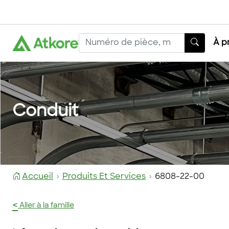
À p
Conduit
Accueil
Produits Et Services
6808-22-00
<
Aller à la famille