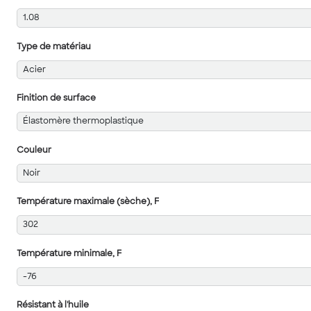
1.08
Type de matériau
Acier
Finition de surface
Élastomère thermoplastique
Couleur
Noir
Température maximale (sèche), F
302
Température minimale, F
-76
Résistant à l'huile