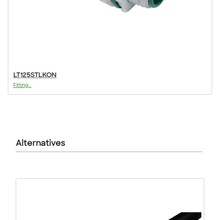
LT125STLKON
Fitting...
Alternatives