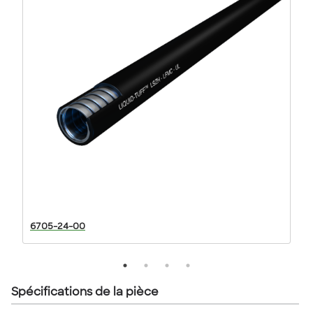
6705-24-00
64
Spécifications de la pièce