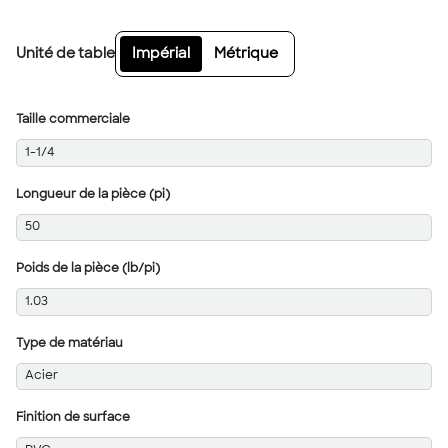
Unité de table
Impérial
Métrique
Taille commerciale
1-1/4
Longueur de la pièce (pi)
50
Poids de la pièce (lb/pi)
1.03
Type de matériau
Acier
Finition de surface