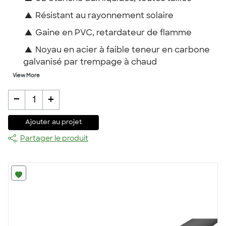
▲
Résistant au rayonnement solaire
▲
Gaine en PVC, retardateur de flamme
▲
Noyau en acier à faible teneur en carbone
galvanisé par trempage à chaud
View More
-
+
1
Ajouter au projet
Partager le produit