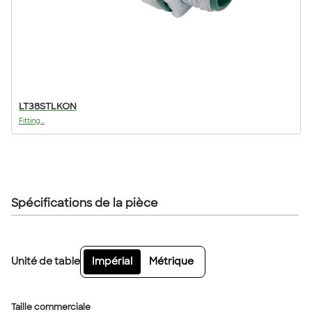
LT38STLKON
Fitting...
Spécifications de la pièce
Unité de table
Impérial
Métrique
Taille commerciale