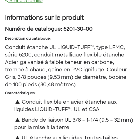
<
Aller à la famille
Informations sur le produit
Numéro de catalogue:
6201-30-00
Description du catalogue
:
Conduit étanche UL LIQUID-TUFF™, type LFMC,
série 6200, conduit métallique flexible étanche.
Acier galvanisé à faible teneur en carbone,
trempé à chaud, gaine en PVC ignifuge. Couleur :
Gris, 3/8 pouces (9,53 mm) de diamètre, bobine
de 100 pieds (30,48 mètres)
Caractéristiques:
▲
Conduit flexible en acier étanche aux
liquides LIQUID-TUFF™, UL et CSA
▲
Bande de liaison UL 3/8 – 1-1/4 (9,5 – 32 mm)
pour la mise à la terre
▲
UL étanche aux liquides, toutes tailles