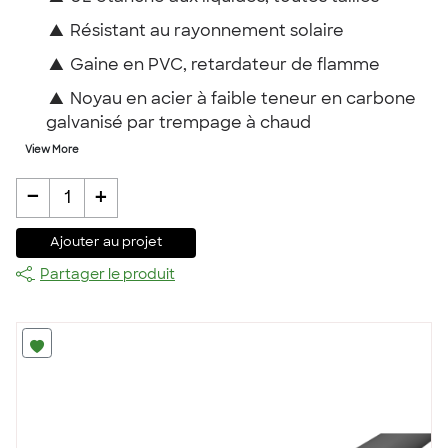
▲
Résistant au rayonnement solaire
▲
Gaine en PVC, retardateur de flamme
▲
Noyau en acier à faible teneur en carbone
galvanisé par trempage à chaud
View More
-
+
1
Ajouter au projet
Partager le produit