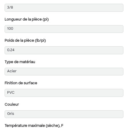
3/8
Longueur de la pièce (pi)
100
Poids de la pièce (lb/pi)
0.24
Type de matériau
Acier
Finition de surface
PVC
Couleur
Gris
Température maximale (sèche), F