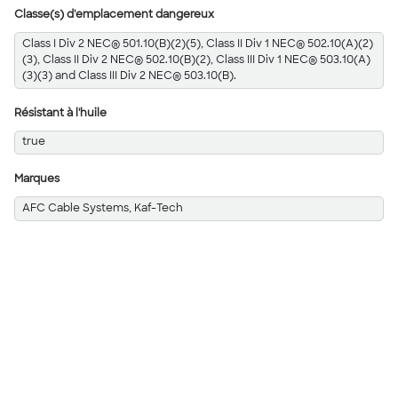
Classe(s) d'emplacement dangereux
Class I Div 2 NEC® 501.10(B)(2)(5), Class II Div 1 NEC® 502.10(A)(2)
(3), Class II Div 2 NEC® 502.10(B)(2), Class III Div 1 NEC® 503.10(A)
(3)(3) and Class III Div 2 NEC® 503.10(B).
Résistant à l'huile
true
Marques
AFC Cable Systems, Kaf-Tech