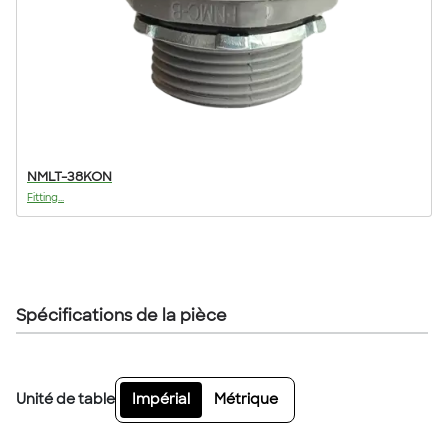
NMLT-38KON
Fitting...
Spécifications de la pièce
Unité de table
Impérial
Métrique