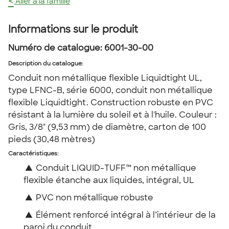
<
Aller à la famille
Informations sur le produit
Numéro de catalogue:
6001-30-00
Description du catalogue
:
Conduit non métallique flexible Liquidtight UL,
type LFNC-B, série 6000, conduit non métallique
flexible Liquidtight. Construction robuste en PVC
résistant à la lumière du soleil et à l'huile. Couleur :
Gris, 3/8" (9,53 mm) de diamètre, carton de 100
pieds (30,48 mètres)
Caractéristiques:
▲
Conduit LIQUID-TUFF™ non métallique
flexible étanche aux liquides, intégral, UL
▲
PVC non métallique robuste
▲
Élément renforcé intégral à l’intérieur de la
paroi du conduit