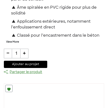
▲
Âme spiralée en PVC rigide pour plus de
solidité
▲
Applications extérieures, notamment
l’enfouissement direct
▲
Classé pour l’encastrement dans le béton
View More
-
+
1
Ajouter au projet
Partager le produit