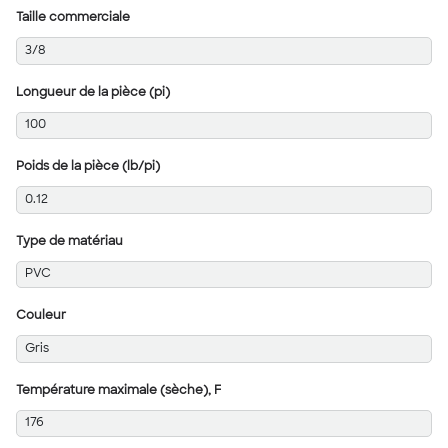
Taille commerciale
3/8
Longueur de la pièce (pi)
100
Poids de la pièce (lb/pi)
0.12
Type de matériau
PVC
Couleur
Gris
Température maximale (sèche), F
176