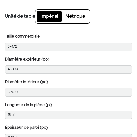
Unité de table
Impérial
Métrique
Taille commerciale
3-1/2
Diamètre extérieur (po)
4.000
Diamètre intérieur (po)
3.500
Longueur de la pièce (pi)
19.7
Épaisseur de paroi (po)