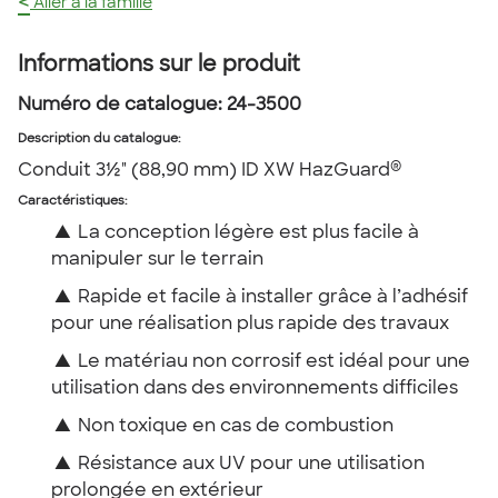
<
Aller à la famille
Informations sur le produit
Numéro de catalogue:
24-3500
Description du catalogue
:
®
Conduit 3½" (88,90 mm) ID XW HazGuard
Caractéristiques:
▲
La conception légère est plus facile à
manipuler sur le terrain
▲
Rapide et facile à installer grâce à l’adhésif
pour une réalisation plus rapide des travaux
▲
Le matériau non corrosif est idéal pour une
utilisation dans des environnements difficiles
▲
Non toxique en cas de combustion
▲
Résistance aux UV pour une utilisation
prolongée en extérieur