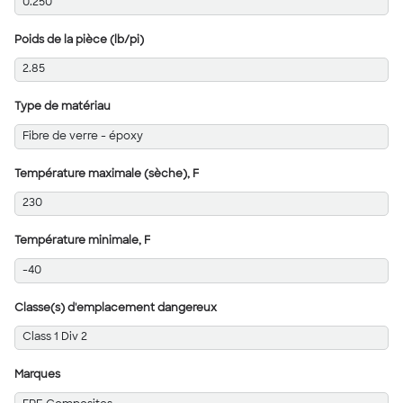
0.250
Poids de la pièce (lb/pi)
2.85
Type de matériau
Fibre de verre - époxy
Température maximale (sèche), F
230
Température minimale, F
-40
Classe(s) d'emplacement dangereux
Class 1 Div 2
Marques