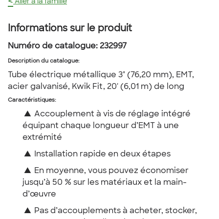
<
Aller à la famille
Informations sur le produit
Numéro de catalogue:
232997
Description du catalogue
:
Tube électrique métallique 3" (76,20 mm), EMT,
acier galvanisé, Kwik Fit, 20' (6,01 m) de long
Caractéristiques:
▲
Accouplement à vis de réglage intégré
équipant chaque longueur d’EMT à une
extrémité
▲
Installation rapide en deux étapes
▲
En moyenne, vous pouvez économiser
jusqu’à 50 % sur les matériaux et la main-
d’œuvre
▲
Pas d’accouplements à acheter, stocker,