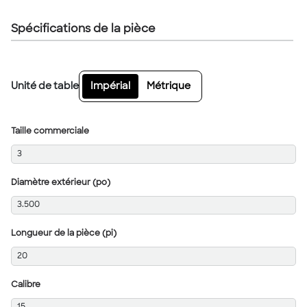
Spécifications de la pièce
Unité de table
Impérial
Métrique
Taille commerciale
3
Diamètre extérieur (po)
3.500
Longueur de la pièce (pi)
20
Calibre