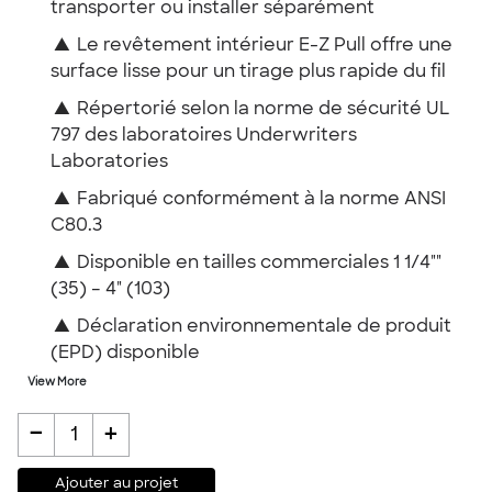
transporter ou installer séparément
▲
Le revêtement intérieur E-Z Pull offre une
surface lisse pour un tirage plus rapide du fil
▲
Répertorié selon la norme de sécurité UL
797 des laboratoires Underwriters
Laboratories
▲
Fabriqué conformément à la norme ANSI
C80.3
▲
Disponible en tailles commerciales 1 1/4""
(35) – 4" (103)
▲
Déclaration environnementale de produit
(EPD) disponible
View More
-
+
1
Ajouter au projet