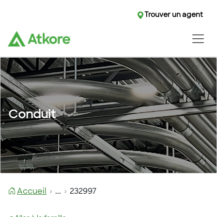
Trouver un agent
Conduit
Accueil
...
232997