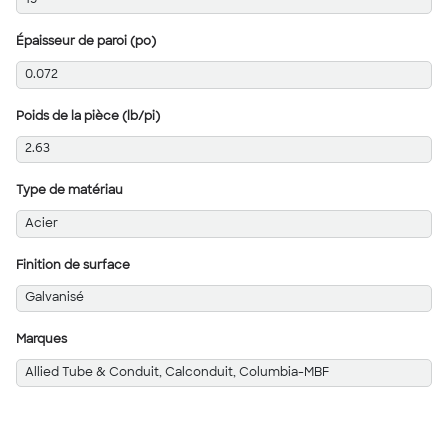
15
Épaisseur de paroi (po)
0.072
Poids de la pièce (lb/pi)
2.63
Type de matériau
Acier
Finition de surface
Galvanisé
Marques
Allied Tube & Conduit, Calconduit, Columbia-MBF