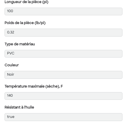
Longueur de la pièce (pi)
100
Poids de la pièce (lb/pi)
0.32
Type de matériau
PVC
Couleur
Noir
Température maximale (sèche), F
140
Résistant à l'huile
true