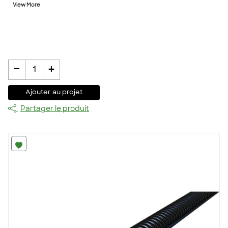
View More
-
+
1
Ajouter au projet
Partager le produit