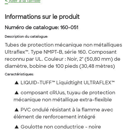
<
Aller à la famille
Informations sur le produit
Numéro de catalogue:
160-051
Description du catalogue
:
Tubes de protection mécanique non métalliques
Ultraflex™. Type NMPT-B, série 160. Composant
reconnu par UL. Couleur : Noir, 2" (50,80 mm) de
diamètre, bobine de 100 pieds (30,48 mètres)
Caractéristiques:
▲
LIQUID-TUFF™ Liquidtight ULTRAFLEX™
▲
composant cRUus, tuyau de protection
mécanique non métallique extra-flexible
▲
PVC ondulé résistant à la flamme avec
élément de renforcement intégré
▲
Goulotte non conductrice - noire