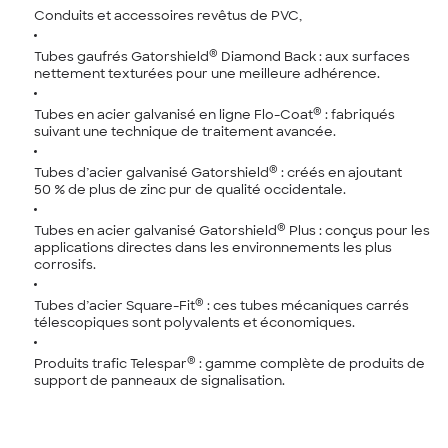
Conduits et accessoires revêtus de PVC,
®
Tubes gaufrés Gatorshield
Diamond Back : aux surfaces
nettement texturées pour une meilleure adhérence.
®
Tubes en acier galvanisé en ligne Flo-Coat
: fabriqués
suivant une technique de traitement avancée.
®
Tubes d’acier galvanisé Gatorshield
: créés en ajoutant
50 % de plus de zinc pur de qualité occidentale.
®
Tubes en acier galvanisé Gatorshield
Plus : conçus pour les
applications directes dans les environnements les plus
corrosifs.
®
Tubes d’acier Square-Fit
: ces tubes mécaniques carrés
télescopiques sont polyvalents et économiques.
®
Produits trafic Telespar
: gamme complète de produits de
support de panneaux de signalisation.