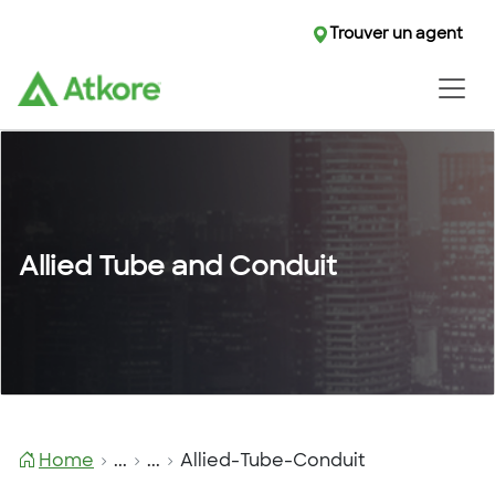
Trouver un agent
Trouver un agent
Allied Tube and Conduit
Home
...
...
Allied-Tube-Conduit