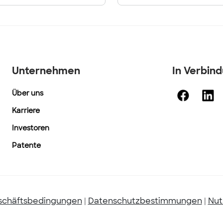
Unternehmen
In Verbin
Über uns
Karriere
Investoren
Patente
chäftsbedingungen
|
Datenschutzbestimmungen
|
Nut