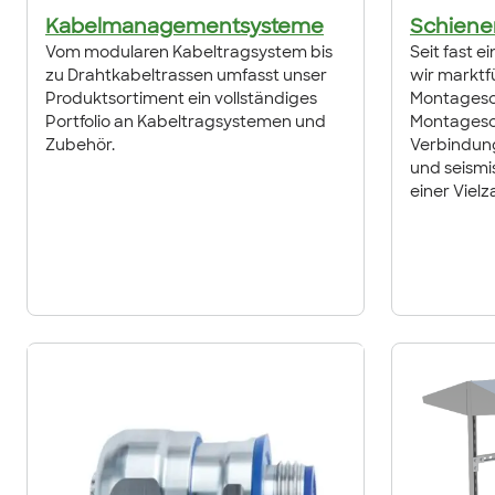
Kabelmanagementsysteme
Schiene
Vom modularen Kabeltragsystem bis
Seit fast 
zu Drahtkabeltrassen umfasst unser
wir markt
Produktsortiment ein vollständiges
Montagesc
Portfolio an Kabeltragsystemen und
Montagesc
Zubehör.
Verbindun
und seism
einer Vielz