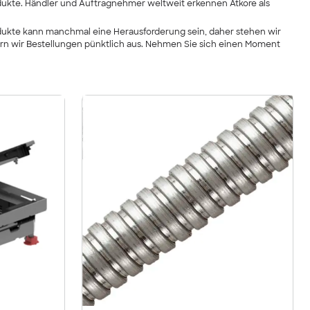
dukte. Händler und Auftragnehmer weltweit erkennen Atkore als
rodukte kann manchmal eine Herausforderung sein, daher stehen wir
fern wir Bestellungen pünktlich aus. Nehmen Sie sich einen Moment