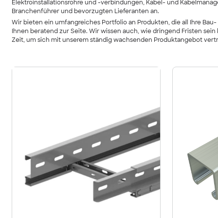
Elektroinstallationsrohre und -verbindungen, Kabel- und Kabelmana
Branchenführer und bevorzugten Lieferanten an.
Wir bieten ein umfangreiches Portfolio an Produkten, die all Ihre B
Ihnen beratend zur Seite. Wir wissen auch, wie dringend Fristen sei
Zeit, um sich mit unserem ständig wachsenden Produktangebot vert