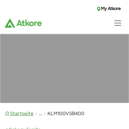
My Atkore
Startseite
...
KLM100VSB400