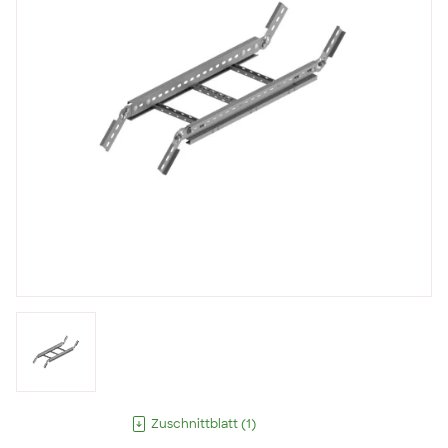
Zuschnittblatt
(
1
)