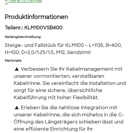
<
Gehe zu Familie
Produktinformationen
Teilenr.:
KLM100VSB400
Katalogbeschreibung
:
Steige- und Fallstück für KLM100 - L=1135, B=400,
H=100, D=2.0/1.25/1.5, M12, Sendzimir
Merkmale:
▲
Verbessern Sie Ihr Kabelmanagement mit
unserer vormontierten, verstellbaren
Kabelrinne. Sie vereinfacht die Installation und
sorgt für eine sichere, übersichtliche
Kabelführung mit hoher Flexibilität.
▲
Erleben Sie die nahtlose Integration mit
unserer Kabelrinne, die sich mühelos in die C-
Öffnung des Längsträgers schieben lässt und
eine effiziente Einrichtung für Ihr