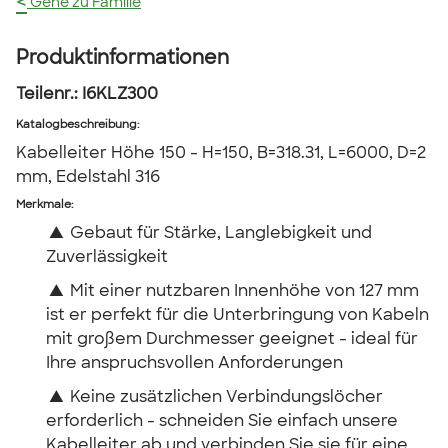
<
Gehe zu Familie
Produktinformationen
Teilenr.:
I6KLZ300
Katalogbeschreibung
:
Kabelleiter Höhe 150 - H=150, B=318.31, L=6000, D=2
mm, Edelstahl 316
Merkmale:
▲
Gebaut für Stärke, Langlebigkeit und
Zuverlässigkeit
▲
Mit einer nutzbaren Innenhöhe von 127 mm
ist er perfekt für die Unterbringung von Kabeln
mit großem Durchmesser geeignet - ideal für
Ihre anspruchsvollen Anforderungen
▲
Keine zusätzlichen Verbindungslöcher
erforderlich - schneiden Sie einfach unsere
Kabelleiter ab und verbinden Sie sie für eine