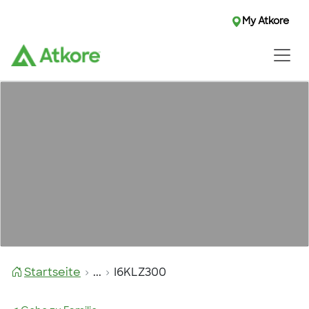
My Atkore
Startseite
...
I6KLZ300