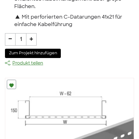
Flächen.
▲
Mit perforierten C-Datarungen 41x21 für
einfache Kabelführung
-
+
1
Zum Projekt hinzufügen
Produkt teilen