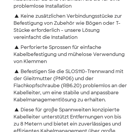
problemlose Installation
▲
Keine zusätzlichen Verbindungsstücke zur
Befestigung von Zubehör wie Bögen oder T-
Stücke erforderlich - unsere Lösung
vereinfacht die Installation
▲
Perforierte Sprossen für einfache
Kabelbefestigung und mühelose Verwendung
von Klemmen
▲
Befestigen Sie die SLOS110-Trennwand mit
der Gleitmutter (PNP06) und der
Flachkopfschraube (RB6.20) problemlos an der
Kabelleiter, um eine stabile und anpassbare
Kabelmanagementlösung zu erhalten.
▲
Diese für große Spannweiten konzipierte
Kabelleiter unterstützt Entfernungen von bis
zu 8 Metern und bietet ein zuverlässiges und
effizientes Kabelmanagement über große