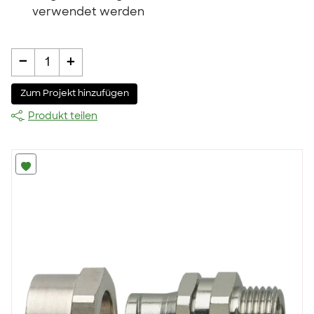
verwendet werden
-
+
1
Zum Projekt hinzufügen
Produkt teilen