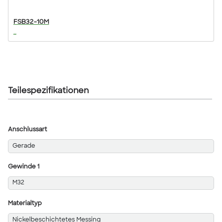
FSB32-10M
...
Teilespezifikationen
Anschlussart
Gerade
Gewinde 1
M32
Materialtyp
Nickelbeschichtetes Messing