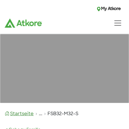
My Atkore
Startseite
...
FSB32-M32-S