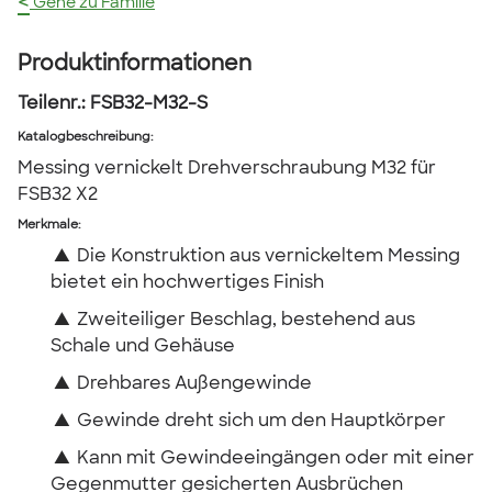
<
Gehe zu Familie
Produktinformationen
Teilenr.:
FSB32-M32-S
Katalogbeschreibung
:
Messing vernickelt Drehverschraubung M32 für
FSB32 X2
Merkmale:
▲
Die Konstruktion aus vernickeltem Messing
bietet ein hochwertiges Finish
▲
Zweiteiliger Beschlag, bestehend aus
Schale und Gehäuse
▲
Drehbares Außengewinde
▲
Gewinde dreht sich um den Hauptkörper
▲
Kann mit Gewindeeingängen oder mit einer
Gegenmutter gesicherten Ausbrüchen