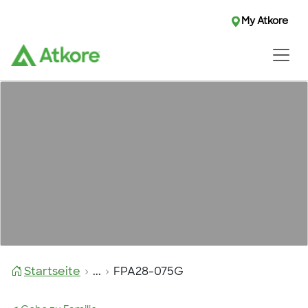
My Atkore
Startseite
...
FPA28-075G