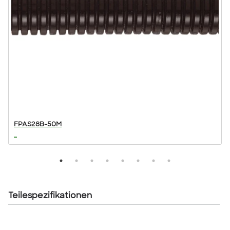
FPAS28B-50M
...
..
Teilespezifikationen