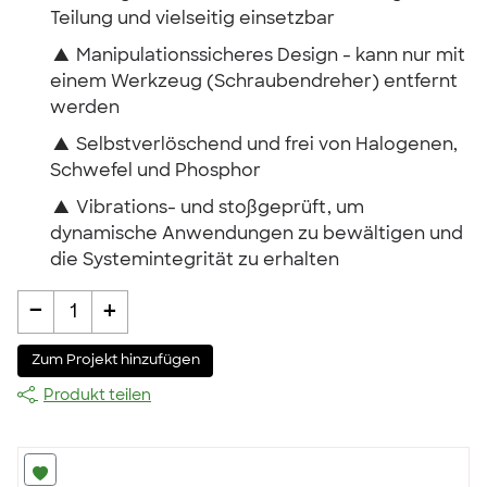
Teilung und vielseitig einsetzbar
▲
Manipulationssicheres Design - kann nur mit
einem Werkzeug (Schraubendreher) entfernt
werden
▲
Selbstverlöschend und frei von Halogenen,
Schwefel und Phosphor
▲
Vibrations- und stoßgeprüft, um
dynamische Anwendungen zu bewältigen und
die Systemintegrität zu erhalten
-
+
1
Zum Projekt hinzufügen
Produkt teilen