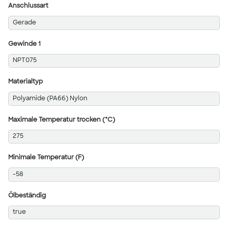
Anschlussart
Gerade
Gewinde 1
NPT075
Materialtyp
Polyamide (PA66) Nylon
Maximale Temperatur trocken (°C)
275
Minimale Temperatur (F)
-58
Ölbeständig
true