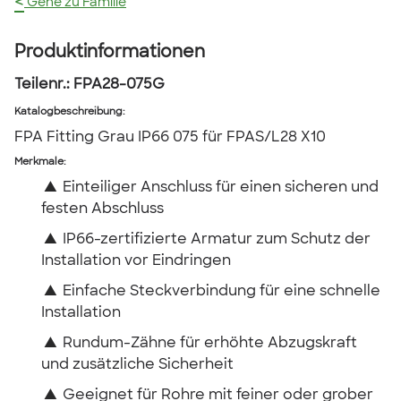
<
Gehe zu Familie
Produktinformationen
Teilenr.:
FPA28-075G
Katalogbeschreibung
:
FPA Fitting Grau IP66 075 für FPAS/L28 X10
Merkmale:
▲
Einteiliger Anschluss für einen sicheren und
festen Abschluss
▲
IP66-zertifizierte Armatur zum Schutz der
Installation vor Eindringen
▲
Einfache Steckverbindung für eine schnelle
Installation
▲
Rundum-Zähne für erhöhte Abzugskraft
und zusätzliche Sicherheit
▲
Geeignet für Rohre mit feiner oder grober