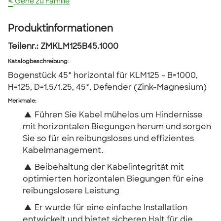
<
Gehe zu Familie
Produktinformationen
Teilenr.:
ZMKLM125B45.1000
Katalogbeschreibung
:
Bogenstück 45° horizontal für KLM125 - B=1000,
H=125, D=1.5/1.25, 45°, Defender (Zink-Magnesium)
Merkmale:
▲
Führen Sie Kabel mühelos um Hindernisse
mit horizontalen Biegungen herum und sorgen
Sie so für ein reibungsloses und effizientes
Kabelmanagement.
▲
Beibehaltung der Kabelintegrität mit
optimierten horizontalen Biegungen für eine
reibungslosere Leistung
▲
Er wurde für eine einfache Installation
entwickelt und bietet sicheren Halt für die