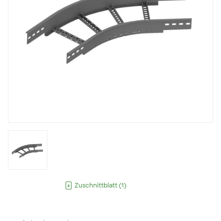
Zuschnittblatt
(
1
)