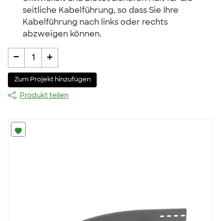
seitliche Kabelführung, so dass Sie Ihre
Kabelführung nach links oder rechts
abzweigen können.
-
+
1
Zum Projekt hinzufügen
Produkt teilen