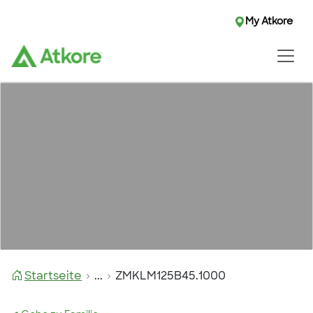
My Atkore
Startseite
...
ZMKLM125B45.1000