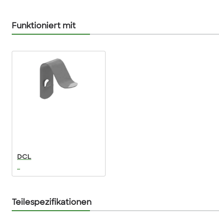
Funktioniert mit
DCL
...
Teilespezifikationen