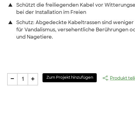
▲
Schützt die freiliegenden Kabel vor Witterungse
bei der Installation im Freien
▲
Schutz: Abgedeckte Kabeltrassen sind weniger
für Vandalismus, versehentliche Berührungen o
und Nagetiere.
-
+
Zum Projekt hinzufügen
Produkt tei
1