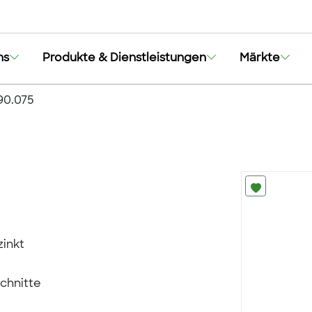
ns
Produkte & Dienstleistungen
Märkte
0.075
zinkt
schnitte