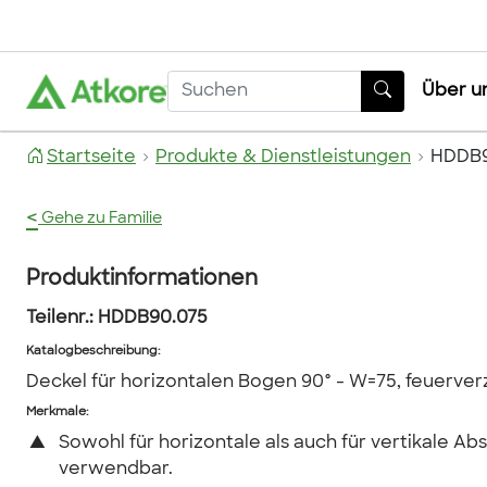
Über u
Startseite
Produkte & Dienstleistungen
HDDB9
<
Gehe zu Familie
Produktinformationen
Teilenr.:
HDDB90.075
Katalogbeschreibung
:
Deckel für horizontalen Bogen 90° - W=75, feuerver
Merkmale:
▲
Sowohl für horizontale als auch für vertikale Ab
verwendbar.