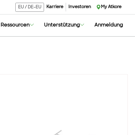
Karriere
Investoren
My Atkore
EU
/
DE-EU
Ressourcen
Unterstützung
Anmeldung